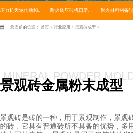
压力机齿轮传动和...
耐火砖压砖机日常...
耐火材料制备过程
您当前的位置：
首页
>
行业应用
>
景观砖成型
>
MINERAL POWDER MOL
景观砖金属粉末成型
景观砖是砖的一种，用于景观制作，景观砖
的砖，它具有普通砖所不具备的优势，多