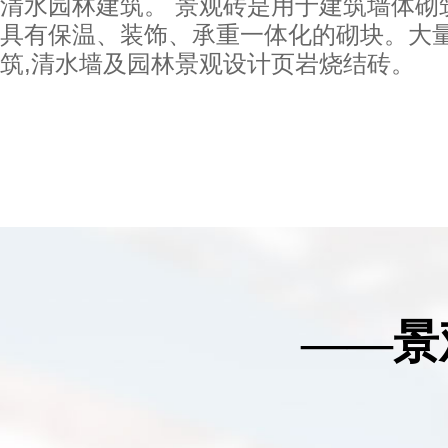
清水园林建筑。 景观砖是用于建筑墙体砌
具有保温、装饰、承重一体化的砌块。大
筑,清水墙及园林景观设计页岩烧结砖。
——景