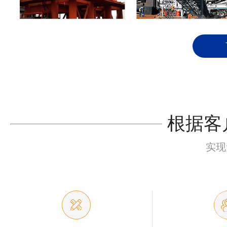
根据客
实现