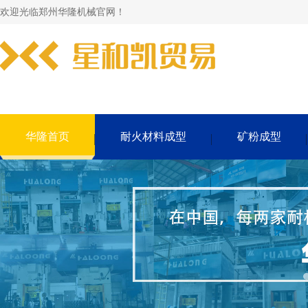
欢迎光临郑州华隆机械官网！
华隆首页
耐火材料成型
矿粉成型