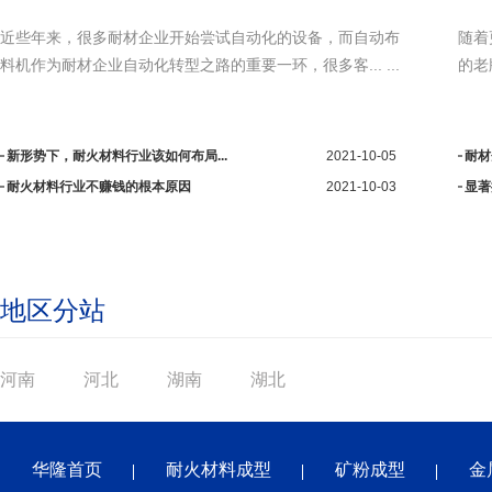
近些年来，很多耐材企业开始尝试自动化的设备，而自动布
随着
料机作为耐材企业自动化转型之路的重要一环，很多客... ...
的老
耐材企业快速发展的新机遇，你能抓...
2021-09-26
耐材
显著提升耐材企业生产效率的方法有...
2021-09-26
一耐
地区分站
河南
河北
湖南
湖北
华隆首页
耐火材料成型
矿粉成型
金