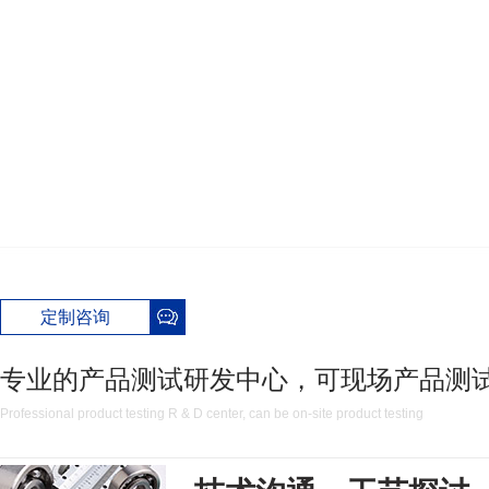
定制咨询
专业的产品测试研发中心，可现场产品测
Professional product testing R & D center, can be on-site product testing