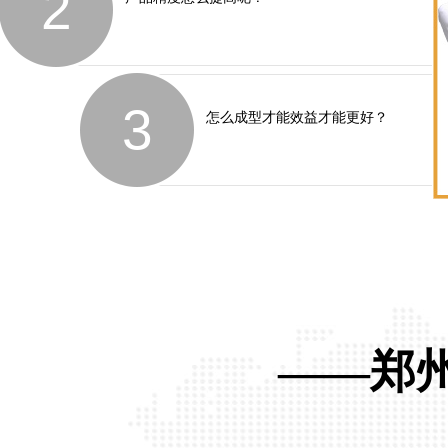
2
3
怎么成型才能效益才能更好？
——郑