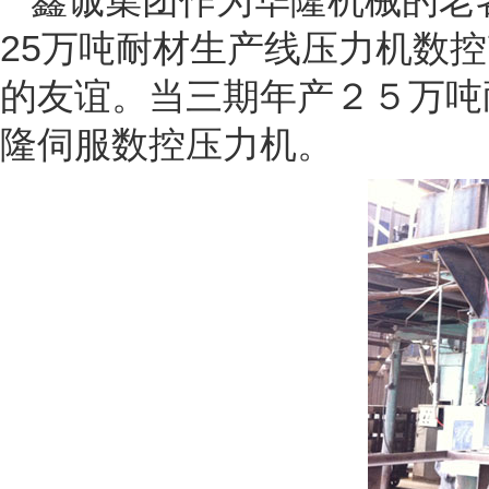
鑫诚集团作为华隆机械的老
25万吨耐材生产线压力机数
的友谊。当三期年产２５万吨
隆伺服数控压力机。