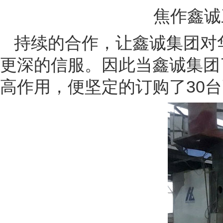
焦作鑫诚
持续的合作，让鑫诚集团对
更深的信服。因此当鑫诚集团
高作用，便坚定的订购了30