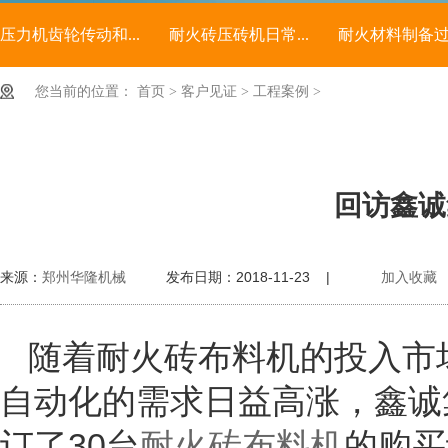
压力机齿轮传动和...
耐火砖压砖机日常...
耐火材料制备过程
您当前的位置：
首页
>
客户见证
>
工程案例
>
回访鑫诚
来源：
郑州华隆机械
发布日期：2018-11-23 |
加入收藏
随着耐火砖布料机的投入市
自动化的需求日益高涨，鑫诚
订了30台
耐火砖布料机
的购买