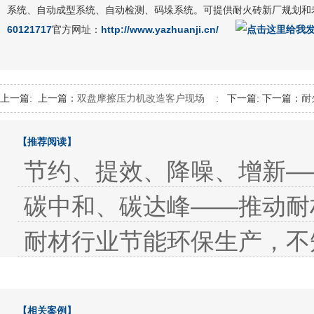
系统、自动成型系统、自动检测、码垛系统。可提供耐火砖新厂规划和
60121717
官方网址：
http://www.yazhuanji.cn/
上一篇:
上一篇：
双盘摩擦压力机改造客户现场
:
下一篇:
下一篇：
耐
【推荐阅读】
节约、提效、降噪、增新—
碳中和、碳达峰——推动耐
耐材行业节能环保生产，不
【相关案例】