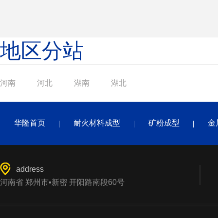
地区分站
河南
河北
湖南
湖北
华隆首页
耐火材料成型
矿粉成型
金
address
河南省 郑州市▪新密 开阳路南段60号