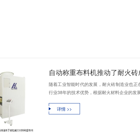
自动称重布料机推动了耐火砖
随着工业智能时代的发展，耐火砖制造业也正
行业38年的技术优势，根据耐火材料企业的发展和
详情 >>