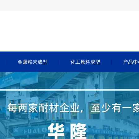
金属粉末成型
化工原料成型
产品中