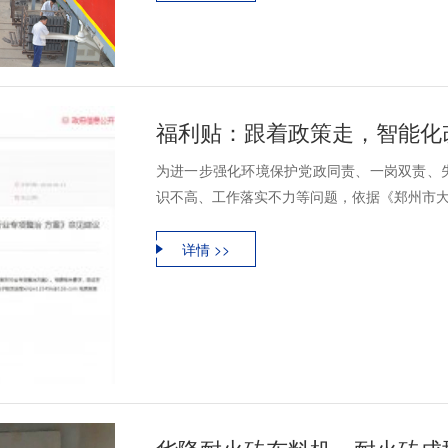
福利贴：跟着政策走，智能化
为进一步强化环境保护党政同责、一岗双责、
识不高、工作落实不力等问题，依据《郑州市大
详情 >>