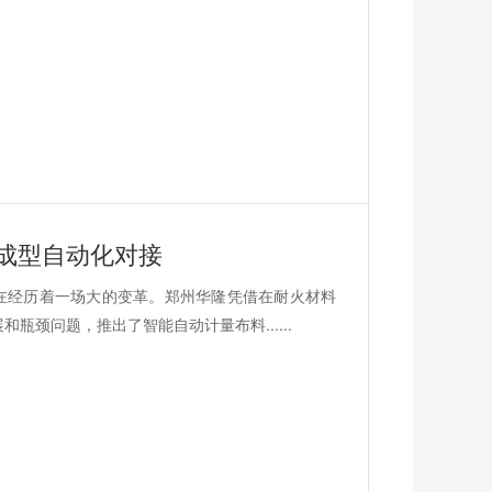
成型自动化对接
在经历着一场大的变革。郑州华隆凭借在耐火材料
瓶颈问题，推出了智能自动计量布料......