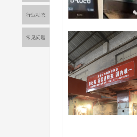
行业动态
常见问题