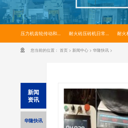
压力机齿轮传动和...
耐火砖压砖机日常...
耐火
您当前的位置：
首页
>
新闻中心
>
华隆快讯
>
新闻
资讯
华隆快讯