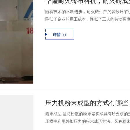
华隆耐火砖布料机，耐火砖成
随着技术的不断进步，耐火砖生产的多数环节
降低了企业的用工成本，降低了工人的劳动强度
详情 >>
压力机粉末成型的方式有哪些
粉末成型 是将松散的粉末紧实成具有所要求的
压模中利用外加压力的粉末成形方法。又称粉末模压