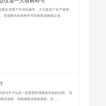
型仅需一人取砖即可
也逐步实现了自动化操作，大大提高了生产效率，
。但是耐火砖布料环节却依然是耐材企业...
？
形状与尺寸以及一定密度和强度的坯体的过程。 在
成形。压制成形过程由装粉、压......