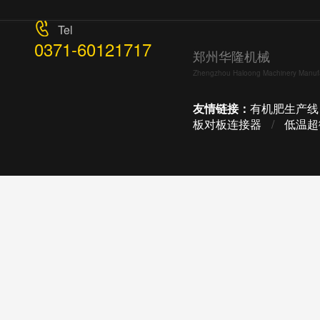
Tel
0371-60121717
郑州华隆机械
Zhengzhou Haloong Machinery Manufac
友情链接：
有机肥生产线
板对板连接器
/
低温超