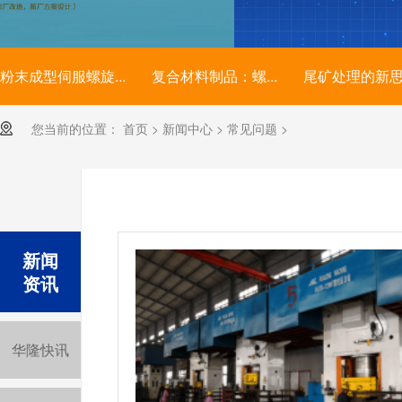
粉末成型伺服螺旋...
复合材料制品：螺...
尾矿处理的新
您当前的位置：
首页
>
新闻中心
>
常见问题
>
新闻
资讯
华隆快讯