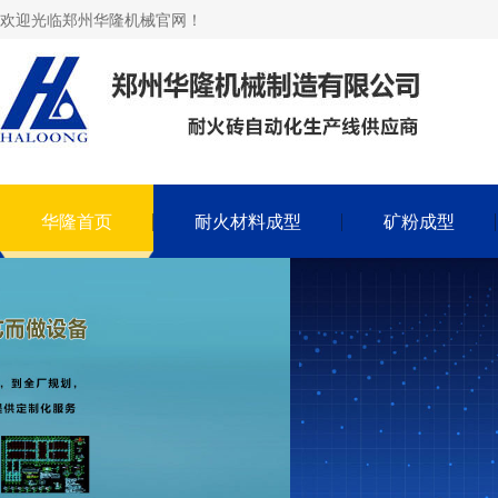
欢迎光临郑州华隆机械官网！
华隆首页
耐火材料成型
矿粉成型