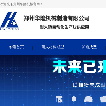
欢迎光临郑州华隆机械官网！
华隆首页
耐火材料成型
矿粉成型