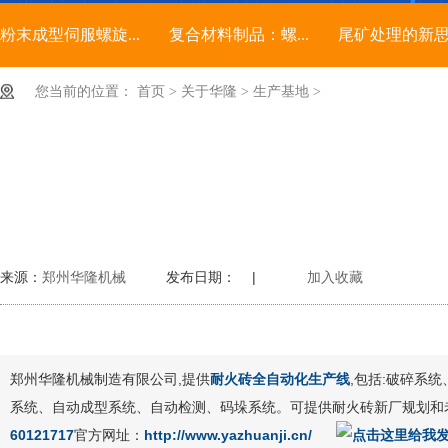
粉末成型伺服螺旋...
复合材料制品：螺...
尾矿处理的新
您当前的位置：
首页
>
关于华隆
>
生产基地
>
来源：
郑州华隆机械
发布日期： |
加入收藏
郑州华隆机械制造有限公司,提供
耐火砖全自动化生产线
,包括:破碎系
系统、自动成型系统、自动检测、码垛系统。可提供耐火砖新厂规划和
60121717
官方网址：
http://www.yazhuanji.cn/