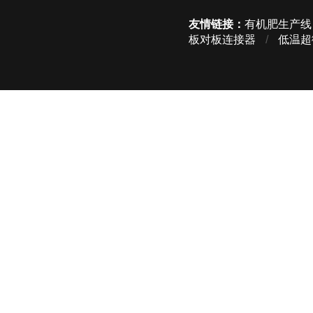
友情链接：
有机肥生产线
板对板连接器
/
低温超