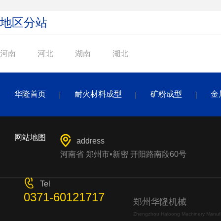
地区分站
河南
河北
湖南
湖北
华隆首页
耐火材料成型
矿粉成型
金
网站地图
address
河南省 郑州市▪新密 开阳路南段60号
Tel
0371-60121717
郑州华隆机械
Zhengzhou Haloong Machinery Manufac