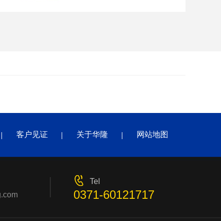
客户见证
关于华隆
网站地图
Tel
0371-60121717
g.com