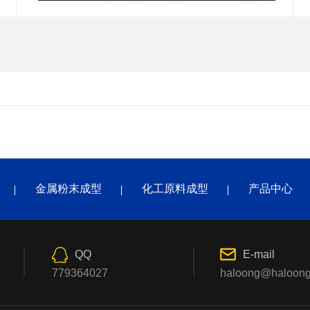
金属粉末成型
化工原料成型
产品中心
QQ
E-mail
779364027
haloong@haloon