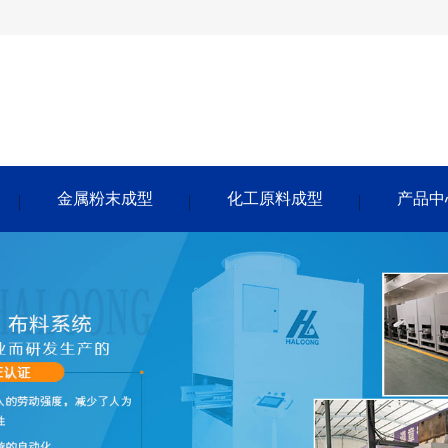
金属粉末成型
化工原料成型
产品中