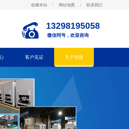
收藏本站
网站地图
联系我们
13298195058
微信同号，欢迎咨询
心
客户见证
关于华隆