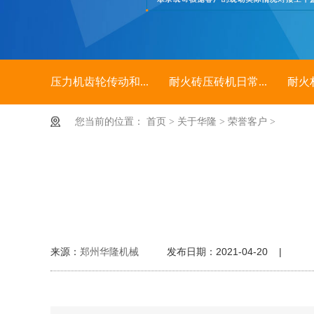
压力机齿轮传动和...
耐火砖压砖机日常...
耐火
您当前的位置：
首页
>
关于华隆
>
荣誉客户
>
来源：
郑州华隆机械
发布日期：2021-04-20 |