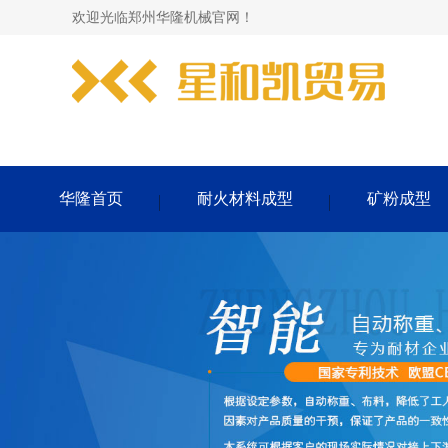
欢迎光临郑州华隆机械官网！
华隆首页
耐火材料成型
矿粉成型