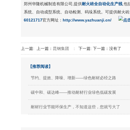
郑州华隆机械制造有限公司,提供
耐火砖全自动化生产线
,
系统、自动成型系统、自动检测、码垛系统。可提供耐火砖
60121717
官方网址：
http://www.yazhuanji.cn/
上一篇:
上一篇：
昆钢集团
:
下一篇:
下一篇：没有了
【推荐阅读】
节约、提效、降噪、增新——绿色耐材必经之路
碳中和、碳达峰——推动耐材行业绿色低碳发展
耐材行业节能环保生产，不知道这些，您就亏大了