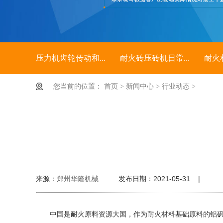
压力机齿轮传动和...
耐火砖压砖机日常...
耐火
您当前的位置：
首页
>
新闻中心
>
行业动态
>
来源：
郑州华隆机械
发布日期：2021-05-31 |
中国是耐火原料资源大国，作为耐火材料基础原料的铝