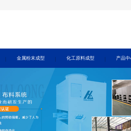
金属粉末成型
化工原料成型
产品中