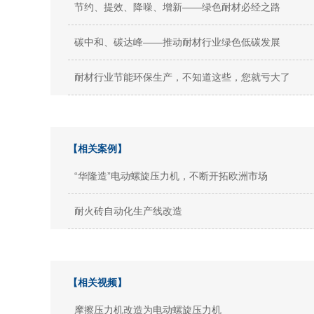
节约、提效、降噪、增新——绿色耐材必经之路
碳中和、碳达峰——推动耐材行业绿色低碳发展
耐材行业节能环保生产，不知道这些，您就亏大了
【相关案例】
“华隆造”电动螺旋压力机，不断开拓欧洲市场
耐火砖自动化生产线改造
【相关视频】
摩擦压力机改造为电动螺旋压力机