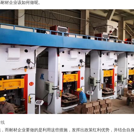
那耐材企业该如何做呢。
产线
施，而耐材企业要做的是利用这些措施，发挥出政策红利优势，并结合自