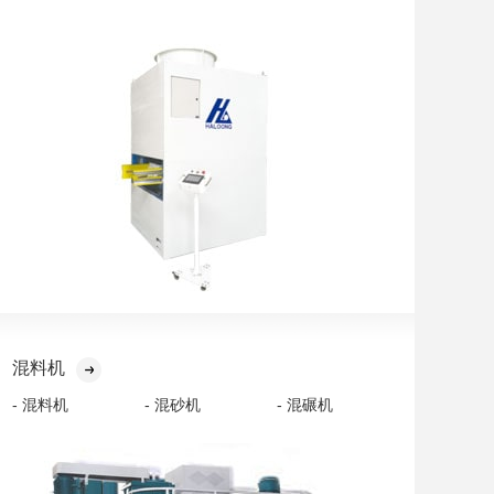
混料机
- 混料机
- 混砂机
- 混碾机