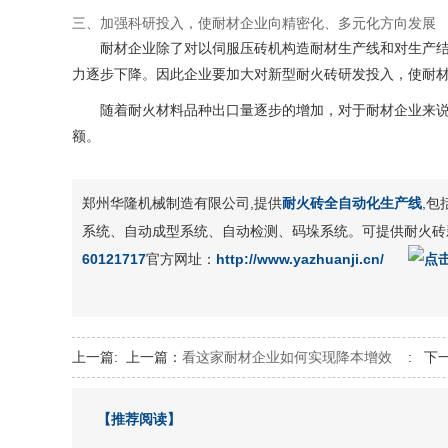
三、加强科研投入，使耐材企业向精密化、多元化方向发展
耐材企业除了对以伺服压砖机构造耐材生产线和对生产
力逐步下降。因此企业要加大对新型耐火砖研发投入，使耐
随着耐火材料品种出口量逐步的增加，对于耐材企业来
额。
郑州华隆机械制造有限公司,提供
耐火砖全自动化生产线
,
系统、自动成型系统、自动检测、码垛系统。可提供耐火砖
60121717
官方网址：
http://www.yazhuanji.cn/
上一篇:
上一篇：
看这家耐材企业如何实现降本增效
:
下
【推荐阅读】