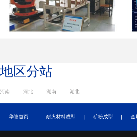
地区分站
河南
河北
湖南
湖北
华隆首页
耐火材料成型
矿粉成型
金