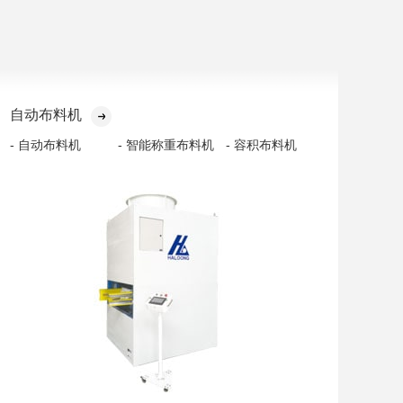
自动布料机
- 自动布料机
- 智能称重布料机
- 容积布料机