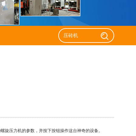
返回列表
动螺旋压力机的参数，并按下按钮操作这台神奇的设备。