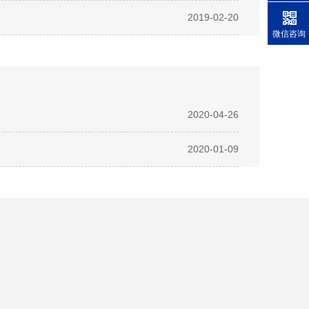
2019-02-20
微信咨询
2020-04-26
2020-01-09