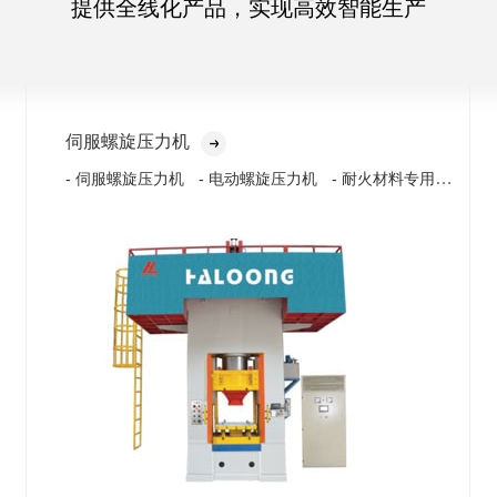
提供全线化产品，实现高效智能生产
伺服螺旋压力机
- 耐火材料专用压力
- 伺服螺旋压力机
- 电动螺旋压力机