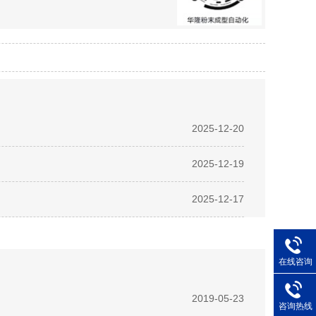
2025-12-20
2025-12-19
2025-12-17
在线咨询
2019-05-23
咨询热线