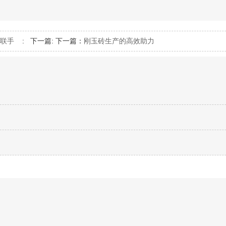
联手
:
下一篇:
下一篇：
刚玉砖生产的高效助力