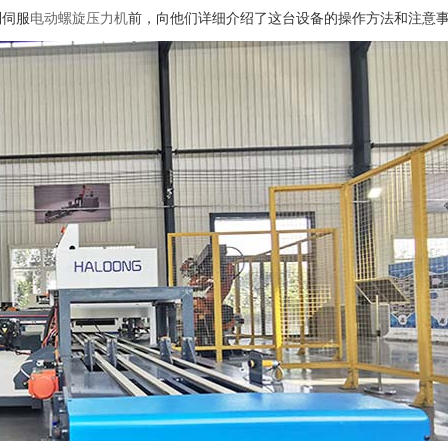
到伺服
电动螺旋压力机
前，向他们详细介绍了这台设备的操作方法和注意