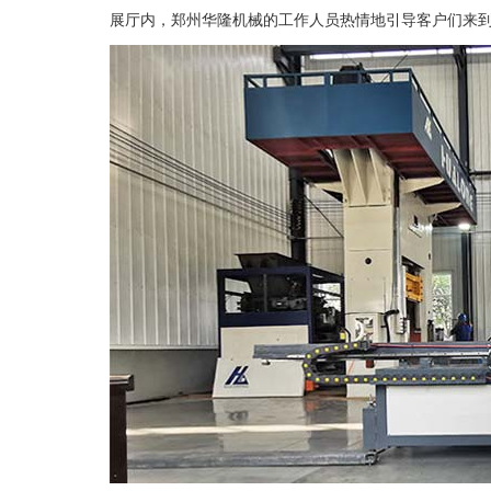
展厅内，郑州华隆机械的工作人员热情地引导客户们来