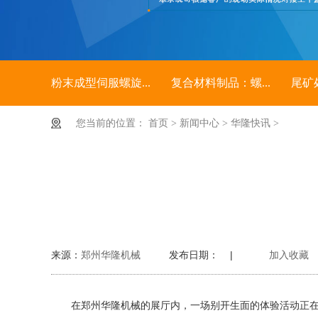
粉末成型伺服螺旋...
复合材料制品：螺...
尾矿
您当前的位置：
首页
>
新闻中心
>
华隆快讯
>
来源：
郑州华隆机械
发布日期： |
加入收藏
在郑州华隆机械的展厅内，一场别开生面的体验活动正