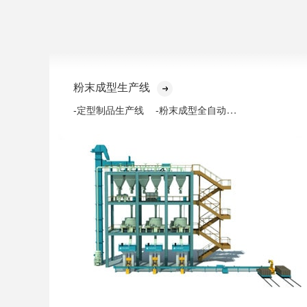
粉末成型生产线
-粉末成型全自动化生产线
-定型制品生产线