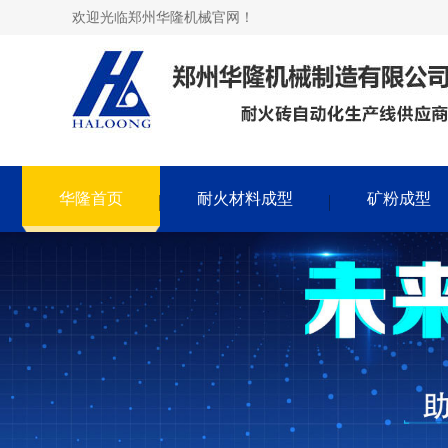
欢迎光临郑州华隆机械官网！
华隆首页
耐火材料成型
矿粉成型