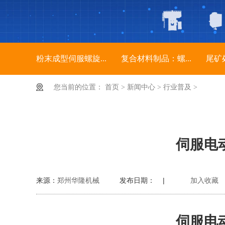
粉末成型伺服螺旋...
复合材料制品：螺...
尾矿
您当前的位置：
首页
>
新闻中心
>
行业普及
>
伺服电
来源：
郑州华隆机械
发布日期： |
加入收藏
伺服电