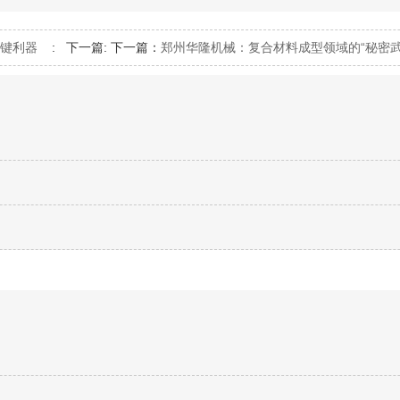
键利器
:
下一篇:
下一篇：
郑州华隆机械：复合材料成型领域的“秘密武