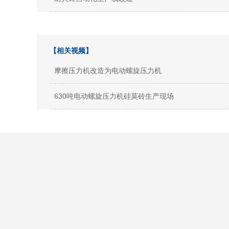
【相关视频】
摩擦压力机改造为电动螺旋压力机
630吨电动螺旋压力机硅莫砖生产现场