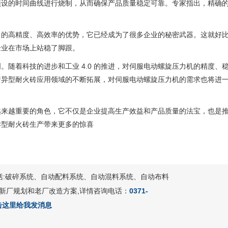
设的时间曲线进行烧制，从而确保产品质量稳定可靠。专家指出，精确的温
出的高精度、高效率的优势，它已经成为了很多企业的秘密武器。这就好
企业在市场上站稳了脚跟。
。随着科技的进步和工业 4.0 的推进，对伺服电动螺旋压力机的精度
着异型耐火砖应用领域的不断拓展，对伺服电动螺旋压力机的需求也将进
越来越重要的角色，它不仅是企业提高生产效益和产品质量的法宝，也是
异型耐火砖生产带来更多的惊喜
包括:破碎系统、自动配料系统、自动混料系统、自动布料
新厂规划和老厂改造方案,详情咨询电话：
0371-