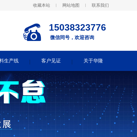
收藏本站
网站地图
联系我们
15038323776
微信同号，欢迎咨询
料生产线
客户见证
关于华隆