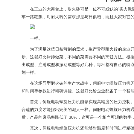
在工业的大舞台上，耐火砖可是一位不可或缺的“实力派
车一路狂飙，对耐火砖的需求那是与日俱增，而且大家对它
一样。
为了满足这些日益苛刻的需求，生产异型耐火砖的企业
步。这就好比厨师做菜，不同的菜需要不同的烹饪方法。根
出成型、注射成型和振动成型等好几种，每种都有自己的特
划一样。
在这场异型耐火砖的生产大战中，
伺服电动螺旋压力机
和时间等参数进行精确调控。这就好比给企业配备了一个智
首先，伺服电动螺旋压力机能够实现高精度的压力控制
合适的力度才能捏出完美的泥人一样。伺服电动螺旋压力机
后，产品的废品率降低了 30%，这可是一个相当可观的数
其次，伺服电动螺旋压力机还能够对温度和时间进行精