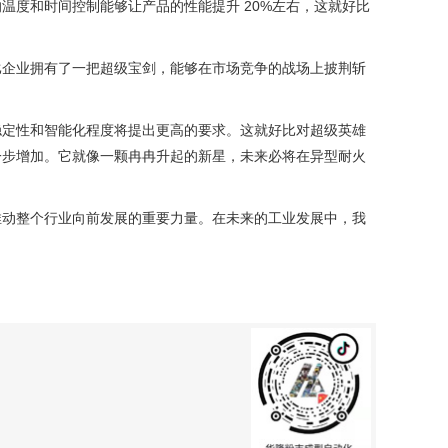
度和时间控制能够让产品的性能提升 20%左右，这就好比
比企业拥有了一把超级宝剑，能够在市场竞争的战场上披荆斩
、稳定性和智能化程度将提出更高的要求。这就好比对超级英雄
一步增加。它就像一颗冉冉升起的新星，未来必将在异型耐火
推动整个行业向前发展的重要力量。在未来的工业发展中，我