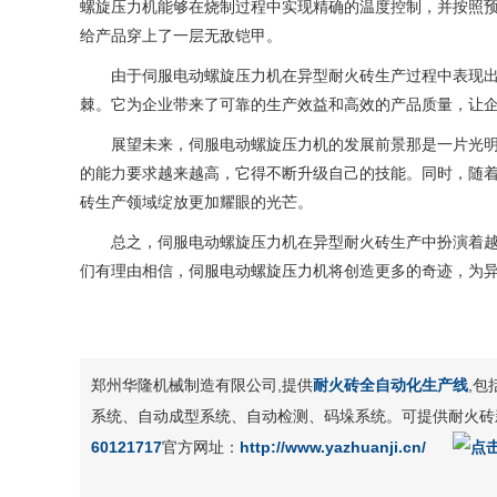
螺旋压力机能够在烧制过程中实现精确的温度控制，并按照预
给产品穿上了一层无敌铠甲。
由于伺服电动螺旋压力机在异型耐火砖生产过程中表现
棘。它为企业带来了可靠的生产效益和高效的产品质量，让
展望未来，伺服电动螺旋压力机的发展前景那是一片光明
的能力要求越来越高，它得不断升级自己的技能。同时，随
砖生产领域绽放更加耀眼的光芒。
总之，伺服电动螺旋压力机在异型耐火砖生产中扮演着
们有理由相信，伺服电动螺旋压力机将创造更多的奇迹，为
郑州华隆机械制造有限公司,提供
耐火砖全自动化生产线
,
系统、自动成型系统、自动检测、码垛系统。可提供耐火砖
60121717
官方网址：
http://www.yazhuanji.cn/